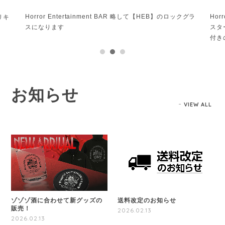
rtainment BAR 略して【HEB】のロックグラ
Horror Entertainment
スターだけのデザインじゃ勿
付きのパーカーを作成しまし
お知らせ
VIEW ALL
ゾゾゾ酒に合わせて新グッズの
送料改定のお知らせ
販売！
2026.02.13
2026.02.13