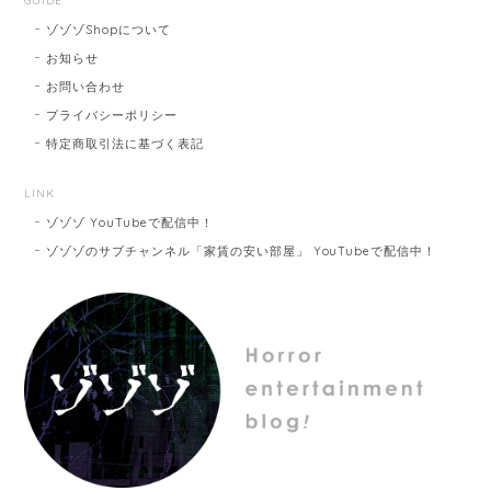
GUIDE
ゾゾゾShopについて
お知らせ
お問い合わせ
プライバシーポリシー
特定商取引法に基づく表記
LINK
ゾゾゾ YouTubeで配信中！
ゾゾゾのサブチャンネル「家賃の安い部屋」 YouTubeで配信中！