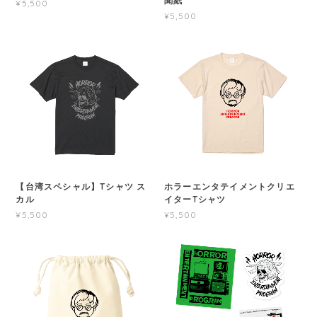
聞紙
¥5,500
¥5,500
【台湾スペシャル】Tシャツ ス
ホラーエンタテイメントクリエ
カル
イターTシャツ
¥5,500
¥5,500