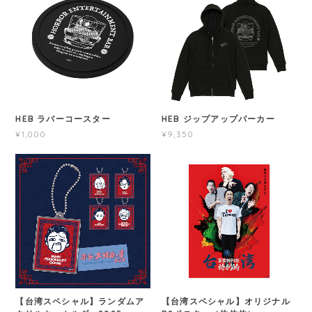
HEB ラバーコースター
HEB ジップアップパーカー
¥1,000
¥9,350
【台湾スペシャル】ランダムア
【台湾スペシャル】オリジナル