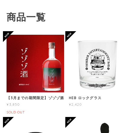
商品一覧
【3月までの期間限定】ゾゾゾ酒
HEB ロックグラス
¥3,850
¥2,420
SOLD OUT