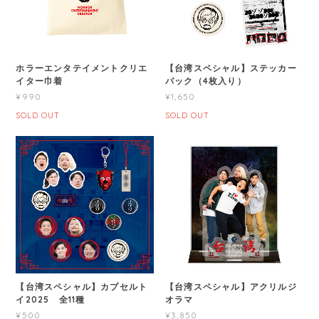
ホラーエンタテイメントクリエ
【台湾スペシャル】ステッカー
イター巾着
パック（4枚入り）
¥990
¥1,650
SOLD OUT
SOLD OUT
【台湾スペシャル】カプセルト
【台湾スペシャル】アクリルジ
イ2025 全11種
オラマ
¥500
¥3,850