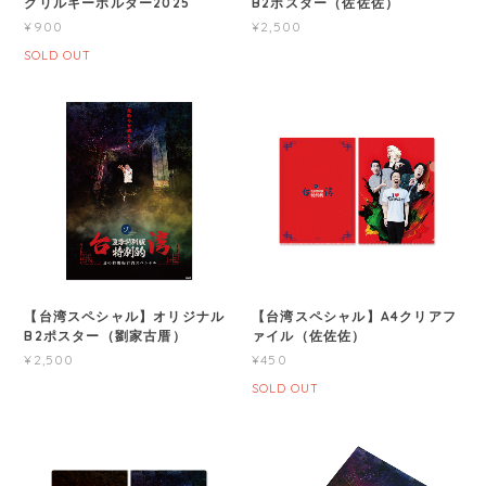
クリルキーホルダー2025
B2ポスター（佐佐佐）
¥900
¥2,500
SOLD OUT
【台湾スペシャル】オリジナル
【台湾スペシャル】A4クリアフ
B2ポスター（劉家古厝）
ァイル（佐佐佐）
¥2,500
¥450
SOLD OUT