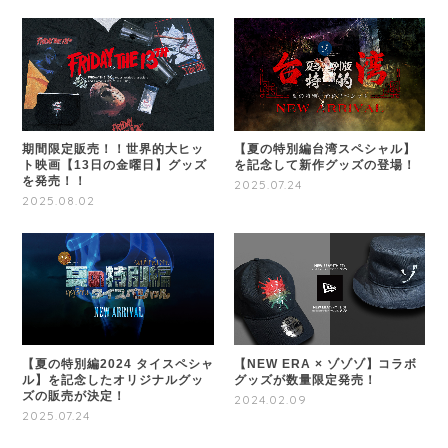
期間限定販売！！世界的大ヒッ
【夏の特別編台湾スペシャル】
ト映画【13日の金曜日】グッズ
を記念して新作グッズの登場！
を発売！！
2025.07.24
2025.08.02
【夏の特別編2024 タイスペシャ
【NEW ERA × ゾゾゾ】コラボ
ル】を記念したオリジナルグッ
グッズが数量限定発売！
ズの販売が決定！
2024.02.09
2025.07.24