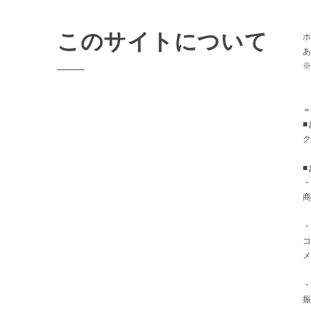
このサイトについて
■
ク
■
・
コ