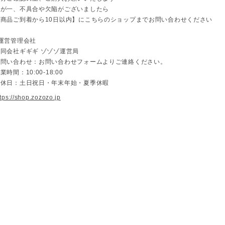
万が一、不具合や欠陥がございましたら
【商品ご到着から10日以内】にこちらのショップまでお問い合わせください
■運営管理会社
合同会社ギギギ ゾゾゾ運営局
お問い合わせ：お問い合わせフォームよりご連絡ください。
業時間：10:00-18:00
定休日：土日祝日・年末年始・夏季休暇
ttps://shop.zozozo.jp