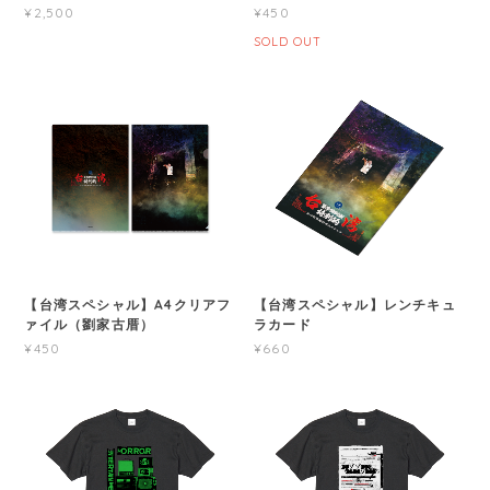
¥2,500
¥450
SOLD OUT
【台湾スペシャル】A4クリアフ
【台湾スペシャル】レンチキュ
ァイル（劉家古厝）
ラカード
¥450
¥660