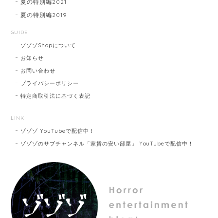
夏の特別編2021
夏の特別編2019
GUIDE
ゾゾゾShopについて
お知らせ
お問い合わせ
プライバシーポリシー
特定商取引法に基づく表記
LINK
ゾゾゾ YouTubeで配信中！
ゾゾゾのサブチャンネル「家賃の安い部屋」 YouTubeで配信中！