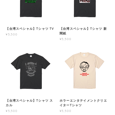
【台湾スペシャル】Tシャツ TV
【台湾スペシャル】Tシャツ 新
聞紙
¥5,500
¥5,500
【台湾スペシャル】Tシャツ ス
ホラーエンタテイメントクリエ
カル
イターTシャツ
¥5,500
¥5,500