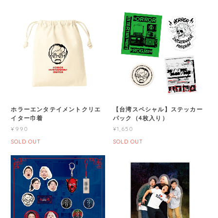
ホラーエンタテイメントクリエ
【台湾スペシャル】ステッカー
イター巾着
パック（4枚入り）
¥990
¥1,650
SOLD OUT
SOLD OUT