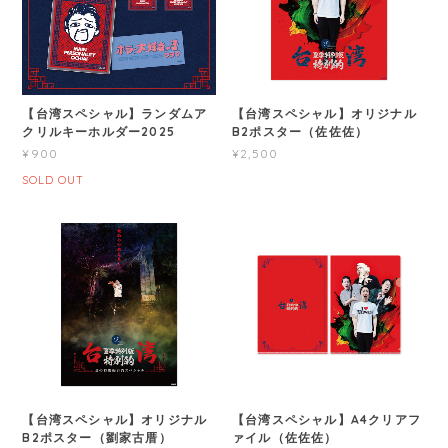
【台湾スペシャル】ランダムア
【台湾スペシャル】オリジナル
クリルキーホルダー2025
B2ポスター（佐佐佐）
¥900
¥2,500
SOLD OUT
【台湾スペシャル】オリジナル
【台湾スペシャル】A4クリアフ
B2ポスター（劉家古厝）
ァイル（佐佐佐）