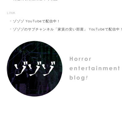
LINK
ゾゾゾ YouTubeで配信中！
ゾゾゾのサブチャンネル「家賃の安い部屋」 YouTubeで配信中！