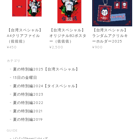
【台湾スペシャル】
【台湾スペシャル】
【台湾スペシャル】
A4クリアファイル
オリジナルB2ポスタ
ランダムアクリルキ
（佐佐佐）
ー（佐佐佐）
ーホルダー2025
¥450
¥2,500
¥900
カテゴリ
夏の特別編2025【台湾スペシャル】
13日の金曜日
夏の特別編2024【タイスペシャル】
夏の特別編2023
夏の特別編2022
夏の特別編2021
夏の特別編2019
GUIDE
ゾゾゾShopについて