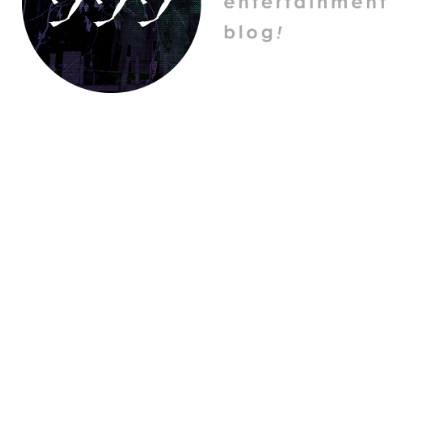
プライバシーポリシー
特定商取引法に基づく表記