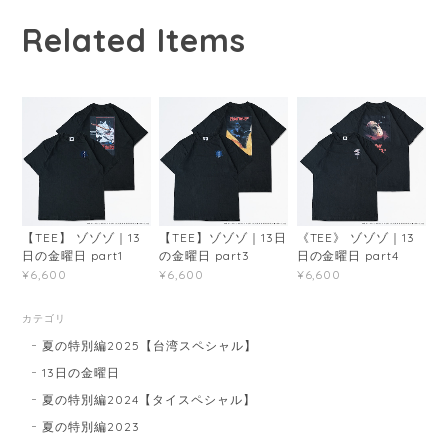
Related Items
【TEE】 ゾゾゾ｜13
【TEE】ゾゾゾ｜13日
《TEE》 ゾゾゾ｜13
日の金曜日 part1
の金曜日 part3
日の金曜日 part4
¥6,600
¥6,600
¥6,600
カテゴリ
夏の特別編2025【台湾スペシャル】
13日の金曜日
夏の特別編2024【タイスペシャル】
夏の特別編2023