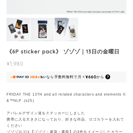
《6P sticker pack》 ゾゾゾ｜13日の金曜日
¥1,980
¥660
なら
手数料無料で
月々
から
FRIDAY THE 13TH and all related characters and elements ©︎
&™︎NLP .(s25)
アパレルデザイン達をステッカーにしました
携帯に入る大きさになっており、好きな作品、ロゴカラーを入れて
ください
ゾゾゾロゴは【ゾゾゾ・家賃・裏面】の3色をイメージしたカラー