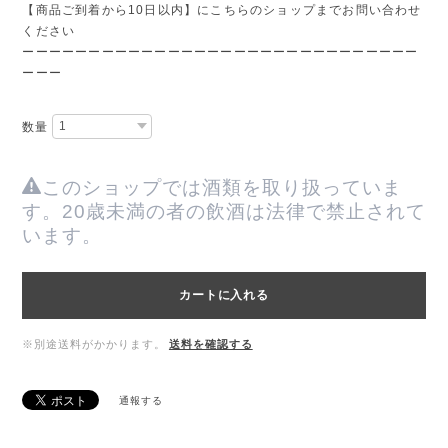
【商品ご到着から10日以内】にこちらのショップまでお問い合わせ
ください
ーーーーーーーーーーーーーーーーーーーーーーーーーーーーーー
ーーー
数量
このショップでは酒類を取り扱っていま
す。20歳未満の者の飲酒は法律で禁止されて
います。
カートに入れる
※別途送料がかかります。
送料を確認する
通報する