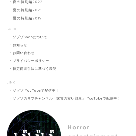
夏の特別編2022
夏の特別編2021
夏の特別編2019
GUIDE
ゾゾゾShopについて
お知らせ
お問い合わせ
プライバシーポリシー
特定商取引法に基づく表記
LINK
ゾゾゾ YouTubeで配信中！
ゾゾゾのサブチャンネル「家賃の安い部屋」 YouTubeで配信中！