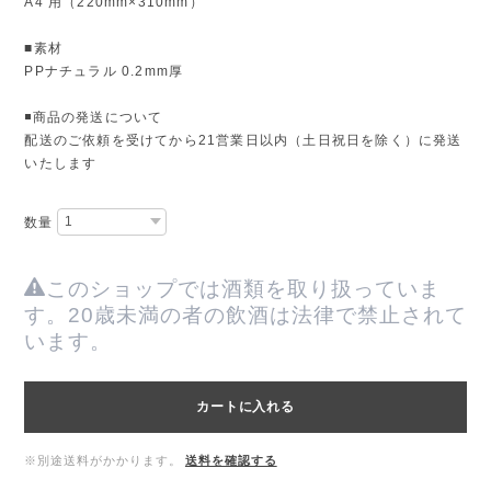
A4 用（220mm×310mm）
■素材
PPナチュラル 0.2mm厚
◾️商品の発送について
配送のご依頼を受けてから21営業日以内（土日祝日を除く）に発送
いたします
数量
このショップでは酒類を取り扱っていま
す。20歳未満の者の飲酒は法律で禁止されて
います。
カートに入れる
※別途送料がかかります。
送料を確認する