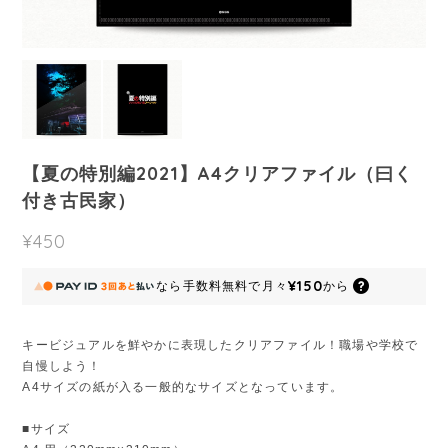
【夏の特別編2021】A4クリアファイル（曰く
付き古民家）
¥450
¥150
なら
手数料無料で
月々
から
キービジュアルを鮮やかに表現したクリアファイル！職場や学校で
自慢しよう！
A4サイズの紙が入る一般的なサイズとなっています。
■サイズ