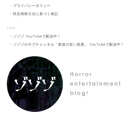
プライバシーポリシー
特定商取引法に基づく表記
LINK
ゾゾゾ YouTubeで配信中！
ゾゾゾのサブチャンネル「家賃の安い部屋」 YouTubeで配信中！