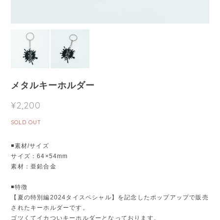
メタルキーホルダー
¥2,200
SOLD OUT
◾️素材/サイズ
サイズ：64×54mm
素材：亜鉛合金
◾️特徴
【夏の特別編2024タイスペシャル】を記念したポップアップで販売
されたキーホルダーです。
ゴツくてイカついキーホルダーとなっております。