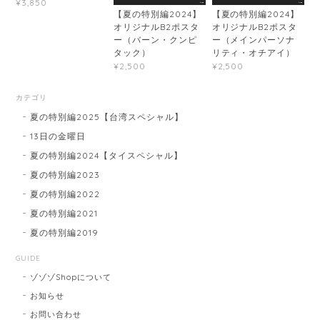
¥3,850
【夏の特別編2024】
【夏の特別編2024】
オリジナルB2ポスタ
オリジナルB2ポスタ
ー（バーン・クンピ
ー（メインパーソナ
タック）
リティ・オチアイ）
¥2,500
¥2,500
カテゴリ
夏の特別編2025【台湾スペシャル】
13日の金曜日
夏の特別編2024【タイスペシャル】
夏の特別編2023
夏の特別編2022
夏の特別編2021
夏の特別編2019
GUIDE
ゾゾゾShopについて
お知らせ
お問い合わせ