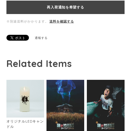
再入荷通知を希望する
※別途送料がかかります。
送料を確認する
通報する
Related Items
オリジナルLEDキャン
ドル