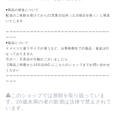
◾️商品の発送について
配送のご依頼を受けてから21営業日以内（土日祝日を除く）に発送
いたします
ーーーーーーーーーーーーーーーーーーーーーーーーーーーーーー
ーーー
◾️返品について
イメージと違うサイズが違うなど、お客様都合での返品・返金は行
なっておりません
万が一、不具合や欠陥がございましたら
【商品ご到着から10日以内】にこちらのショップまでお問い合わせ
ください
ーーーーーーーーーーーーーーーーーーーーーーーーーーーーーー
ーーー
このショップでは酒類を取り扱っていま
す。20歳未満の者の飲酒は法律で禁止されて
います。