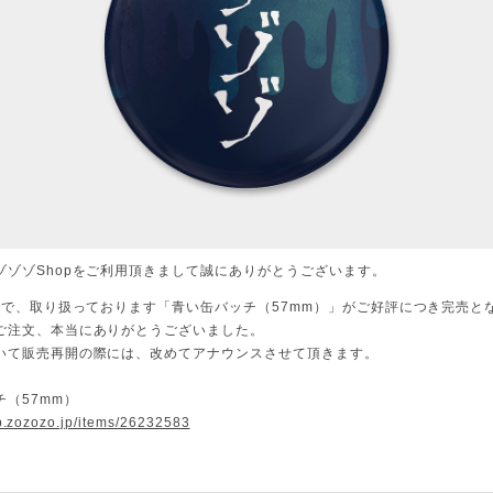
ゾゾゾShopをご利用頂きまして誠にありがとうございます。
opで、取り扱っております「青い缶バッチ（57mm）」がご好評につき完売と
ご注文、本当にありがとうございました。
いて販売再開の際には、改めてアナウンスさせて頂きます。
（57mm）
op.zozozo.jp/items/26232583